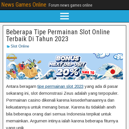
News Games Online
Forum news games online
Beberapa Tipe Permainan Slot Online
Terbaik Di Tahun 2023
Slot Online
Antara beragam
tipe permainan slot 2023
yang ada di pasar
sekarang ini, slot demonstrasi Zeus adalah yang terpopuler.
Permainan casino dikenali karena kesederhanaannya dan
kekuatannya untuk menang besar. Karena itu tidaklah aneh
bila beberapa orang dari semua Indonesia terpikat untuk
memainkan. Argumen intinya ialah karena beberapa fiturnya
yang unik