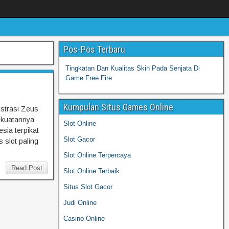
Pos-Pos Terbaru
Tingkatan Dan Kualitas Skin Pada Senjata Di
Game Free Fire
Kumpulan Situs Games Online
nstrasi Zeus
ekuatannya
Slot Online
sia terpikat
Slot Gacor
 slot paling
Slot Online Terpercaya
Read Post
Slot Online Terbaik
Situs Slot Gacor
Judi Online
Casino Online