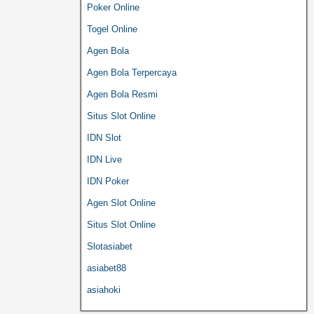
Poker Online
Togel Online
Agen Bola
Agen Bola Terpercaya
Agen Bola Resmi
Situs Slot Online
IDN Slot
IDN Live
IDN Poker
Agen Slot Online
Situs Slot Online
Slotasiabet
asiabet88
asiahoki