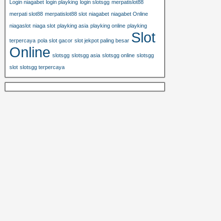
Login niagabet
login playking
login slotsgg
merpatislot88
merpati slot88
merpatislot88 slot
niagabet
niagabet Online
niagaslot
niaga slot
playking asia
playking online
playking
Slot
terpercaya
pola slot gacor
slot jekpot paling besar
Online
slotsgg
slotsgg asia
slotsgg online
slotsgg
slot
slotsgg terpercaya