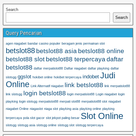
Search
Search
Query Pencarian
agen niagabet
bandar casino populer
beragam jenis permainan slot
betslot88
betslot88 asia
betslot88 online
betslot88 slot
betslot88 terpercaya
daftar
betslot88
daftar merpatislot88
Daftar niagabet
daftar playking
daftar
Judi
ggslot
indobet
slotsgg
hokibet online
hokibet terpercaya
Online
link betslot88
Link Alternatif niagabet
link merpatislot88
login betslot88
link slotsgg
login merpatislot88
Login niagabet
login
playking
login slotsgg
merpatislot88
merpati slot88
merpatislot88 slot
niagabet
niagabet Online
niagaslot
niaga slot
playking asia
playking online
playking
Slot Online
terpercaya
pola slot gacor
slot jekpot paling besar
slotsgg
slotsgg asia
slotsgg online
slotsgg slot
slotsgg terpercaya