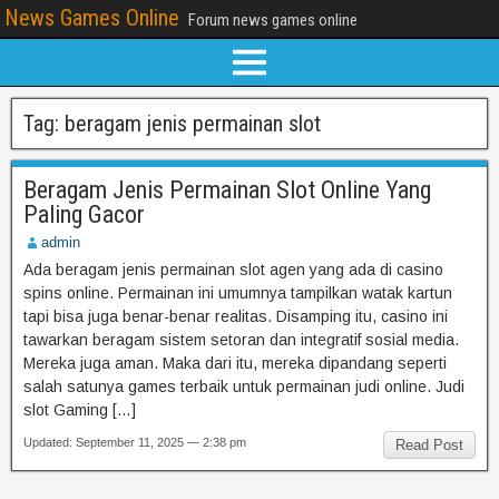
News Games Online
Forum news games online
Tag:
beragam jenis permainan slot
Beragam Jenis Permainan Slot Online Yang
Paling Gacor
admin
Ada beragam jenis permainan slot agen yang ada di casino
spins online. Permainan ini umumnya tampilkan watak kartun
tapi bisa juga benar-benar realitas. Disamping itu, casino ini
tawarkan beragam sistem setoran dan integratif sosial media.
Mereka juga aman. Maka dari itu, mereka dipandang seperti
salah satunya games terbaik untuk permainan judi online. Judi
slot Gaming […]
Updated: September 11, 2025 — 2:38 pm
Read Post