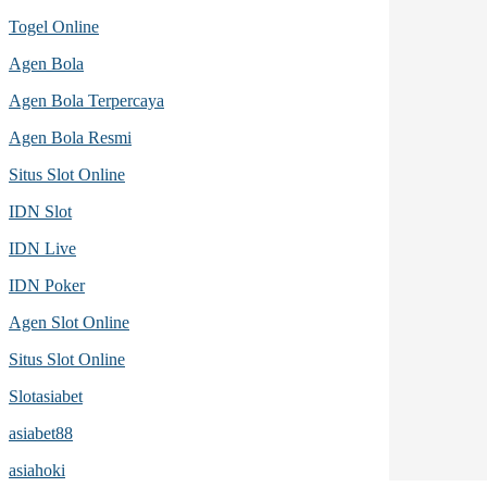
Togel Online
Agen Bola
Agen Bola Terpercaya
Agen Bola Resmi
Situs Slot Online
IDN Slot
IDN Live
IDN Poker
Agen Slot Online
Situs Slot Online
Slotasiabet
asiabet88
asiahoki