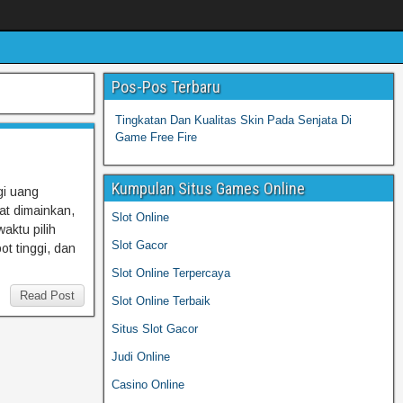
Pos-Pos Terbaru
Tingkatan Dan Kualitas Skin Pada Senjata Di
Game Free Fire
Kumpulan Situs Games Online
gi uang
at dimainkan,
Slot Online
aktu pilih
Slot Gacor
ot tinggi, dan
Slot Online Terpercaya
Read Post
Slot Online Terbaik
Situs Slot Gacor
Judi Online
Casino Online