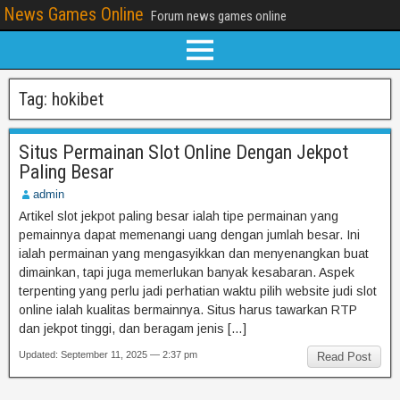
News Games Online
Forum news games online
Tag:
hokibet
Situs Permainan Slot Online Dengan Jekpot
Paling Besar
admin
Artikel slot jekpot paling besar ialah tipe permainan yang
pemainnya dapat memenangi uang dengan jumlah besar. Ini
ialah permainan yang mengasyikkan dan menyenangkan buat
dimainkan, tapi juga memerlukan banyak kesabaran. Aspek
terpenting yang perlu jadi perhatian waktu pilih website judi slot
online ialah kualitas bermainnya. Situs harus tawarkan RTP
dan jekpot tinggi, dan beragam jenis […]
Updated: September 11, 2025 — 2:37 pm
Read Post