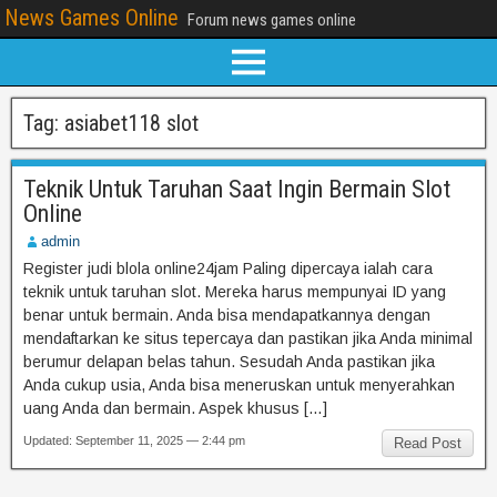
News Games Online
Forum news games online
Tag:
asiabet118 slot
Teknik Untuk Taruhan Saat Ingin Bermain Slot
Online
admin
Register judi blola online24jam Paling dipercaya ialah cara
teknik untuk taruhan slot. Mereka harus mempunyai ID yang
benar untuk bermain. Anda bisa mendapatkannya dengan
mendaftarkan ke situs tepercaya dan pastikan jika Anda minimal
berumur delapan belas tahun. Sesudah Anda pastikan jika
Anda cukup usia, Anda bisa meneruskan untuk menyerahkan
uang Anda dan bermain. Aspek khusus […]
Updated: September 11, 2025 — 2:44 pm
Read Post