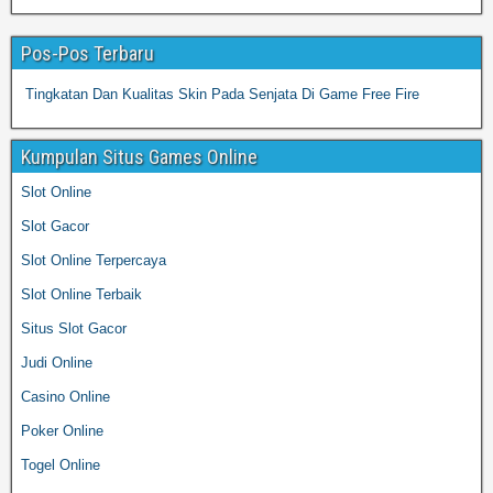
Pos-Pos Terbaru
Tingkatan Dan Kualitas Skin Pada Senjata Di Game Free Fire
Kumpulan Situs Games Online
Slot Online
Slot Gacor
Slot Online Terpercaya
Slot Online Terbaik
Situs Slot Gacor
Judi Online
Casino Online
Poker Online
Togel Online