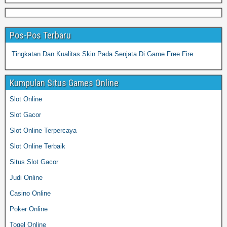
Pos-Pos Terbaru
Tingkatan Dan Kualitas Skin Pada Senjata Di Game Free Fire
Kumpulan Situs Games Online
Slot Online
Slot Gacor
Slot Online Terpercaya
Slot Online Terbaik
Situs Slot Gacor
Judi Online
Casino Online
Poker Online
Togel Online