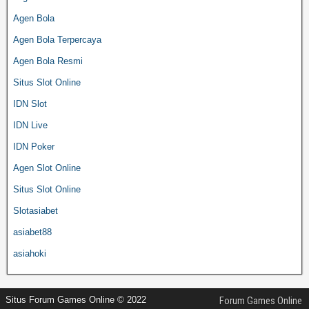
Agen Bola
Agen Bola Terpercaya
Agen Bola Resmi
Situs Slot Online
IDN Slot
IDN Live
IDN Poker
Agen Slot Online
Situs Slot Online
Slotasiabet
asiabet88
asiahoki
Situs Forum Games Online © 2022
Forum Games Online