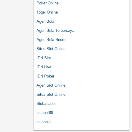
Poker Online
Togel Online
Agen Bola
Agen Bola Terpercaya
Agen Bola Resmi
Situs Slot Online
IDN Slot
IDN Live
IDN Poker
Agen Slot Online
Situs Slot Online
Slotasiabet
asiabet88
asiahoki