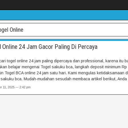
ogel Online
l Online 24 Jam Gacor Paling Di Percaya
ari togel online 24 jam paling dipercaya dan professional, karena itu ba
 akan belajar mengenai Togel sakuku bca, langkah deposit minimum Rp
n Togel BCA online 24 jam satu hari. Kami mengulas ketidaksamaan di
 sakuku bca. Mudah-mudahan sesudah membaca artikel berikut, Anda 
r 11, 2025 — 2:42 pm